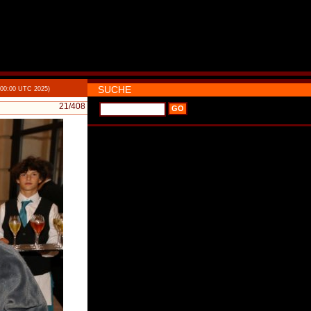
SUCHE
:00:00 UTC 2025)
21
/408