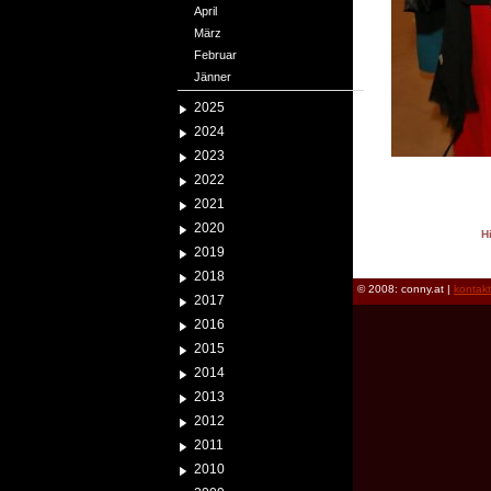
April
März
Februar
Jänner
2025
2024
2023
2022
2021
2020
H
2019
reload
2018
© 2008: conny.at |
kontak
2017
2016
2015
2014
2013
2012
2011
2010