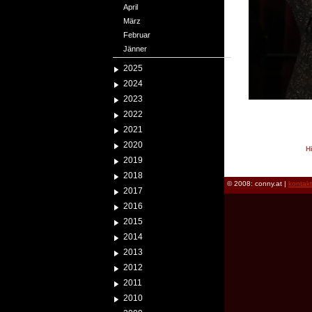
April
März
Februar
Jänner
2025
2024
2023
2022
2021
2020
H
2019
reload
2018
© 2008: conny.at |
kontak
2017
2016
2015
2014
2013
2012
2011
2010