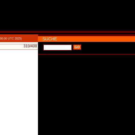
SUCHE
:00:00 UTC 2025)
310
/408