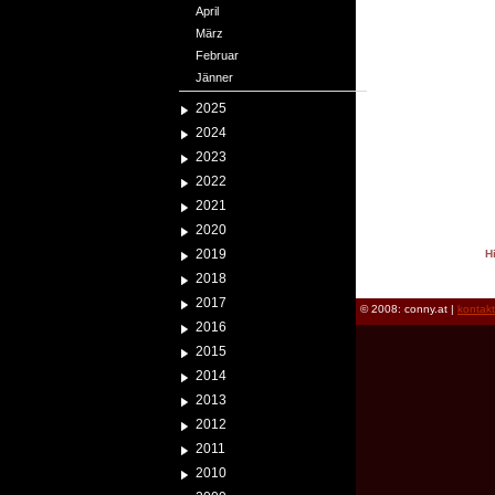
April
März
Februar
Jänner
2025
2024
2023
2022
2021
2020
2019
H
reload
2018
2017
© 2008: conny.at |
kontak
2016
2015
2014
2013
2012
2011
2010