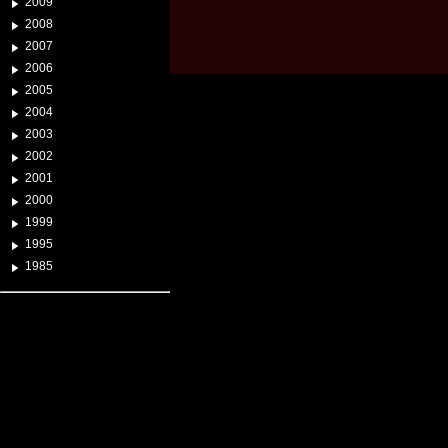
2009
2008
2007
2006
2005
2004
2003
2002
2001
2000
1999
1995
1985