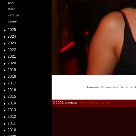
April
März
Februar
Jänner
2025
2024
2023
2022
2021
2020
2019
2018
2017
Hinweis:
Du kannst auch mit den P
2016
reload
2015
© 2008: conny.at |
kontakt & impressum
2014
2013
2012
2011
2010