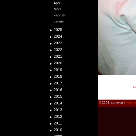
April
März
Februar
Jänner
2025
2024
2023
2022
2021
2020
2019
2018
2017
H
2016
reload
2015
© 2008: conny.at |
kontak
2014
2013
2012
2011
2010