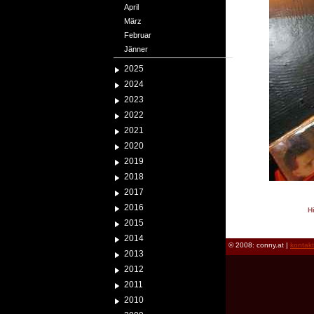
April
März
Februar
Jänner
2025
2024
2023
2022
2021
2020
2019
2018
2017
2016
H
2015
reload
2014
© 2008: conny.at |
kontak
2013
2012
2011
2010