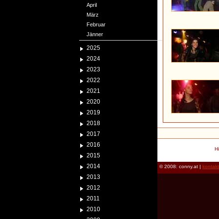
April
März
Februar
Jänner
2025
2024
2023
2022
2021
2020
2019
2018
2017
2016
H
2015
2014
© 2008: conny.at |
kontak
2013
2012
2011
2010