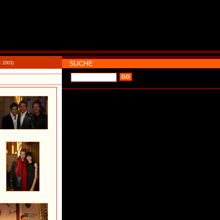
SUCHE
C 2003)