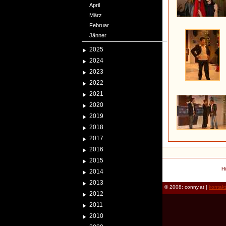
April
März
Februar
Jänner
2025
2024
2023
2022
2021
2020
2019
2018
2017
2016
2015
H
2014
2013
© 2008: conny.at |
kontak
2012
2011
2010