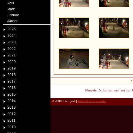
April
März
Februar
Jänner
2025
2024
2023
2022
2021
2020
2019
2018
<
2017
2016
Hinweis:
Du kannst auch mit den P
2015
2014
© 2008: conny.at |
kontakt & impressum
2013
2012
2011
2010