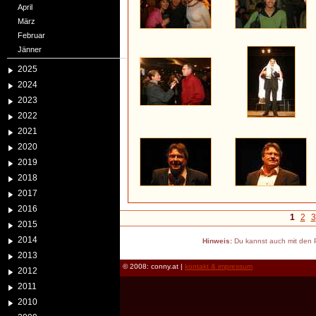
April
März
Februar
Jänner
2025
2024
2023
2022
2021
2020
2019
2018
2017
2016
1
2
3
2015
2014
Hinweis:
Du kannst auch mit den P
2013
© 2008: conny.at |
kontakt & impressum
2012
2011
2010