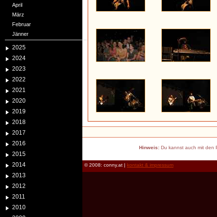
April
März
Februar
Jänner
2025
2024
2023
2022
2021
2020
2019
2018
2017
2016
Hinweis:
Du kannst auch mit den P
2015
2014
© 2008: conny.at |
kontakt & impressum
2013
2012
2011
2010