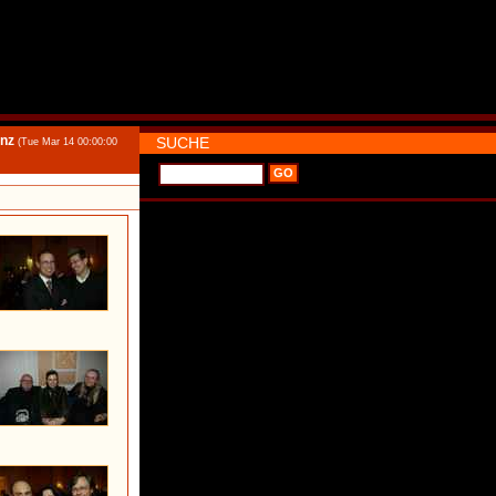
inz
SUCHE
(Tue Mar 14 00:00:00