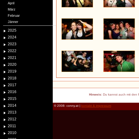
April
März
Februar
Jänner
2025
2024
2023
2022
2021
2020
2019
2018
2017
2016
Hinweis:
Du kannst auch mit den P
2015
2014
© 2008: conny.at |
kontakt & impressum
2013
2012
2011
2010