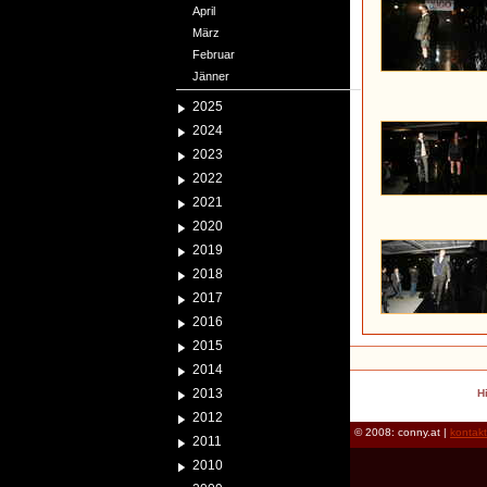
April
März
Februar
Jänner
2025
2024
2023
2022
2021
2020
2019
2018
2017
2016
2015
2014
2013
H
2012
© 2008: conny.at |
kontak
2011
2010