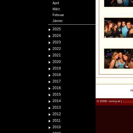
April
März
Februar
Jänner
2025
2024
2023
2022
2021
2020
2019
2018
2017
2016
H
2015
2014
© 2008: conny.at |
kontak
2013
2012
2011
2010