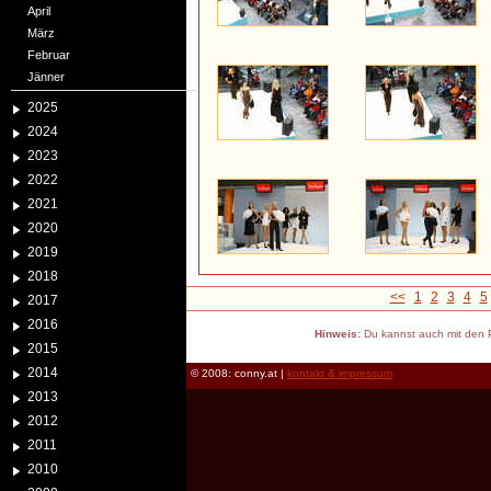
April
März
Februar
Jänner
2025
2024
2023
2022
2021
2020
2019
2018
<<
1
2
3
4
5
2017
2016
Hinweis:
Du kannst auch mit den P
2015
2014
© 2008: conny.at |
kontakt & impressum
2013
2012
2011
2010