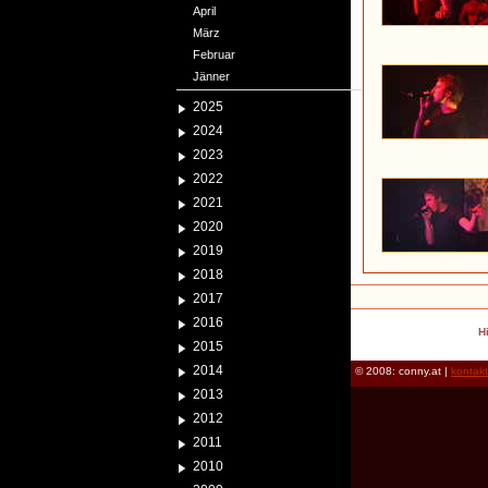
April
März
Februar
Jänner
2025
2024
2023
2022
2021
2020
2019
2018
2017
2016
H
2015
2014
© 2008: conny.at |
kontak
2013
2012
2011
2010