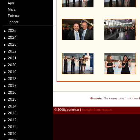
April
März
Februar
Jänner
2025
2024
2023
2022
2021
2020
2019
2018
2017
2016
Hinweis:
Du kannst auch mit den P
2015
2014
© 2008: conny.at |
kontakt & impressum
2013
2012
2011
2010