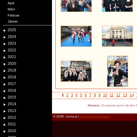
April
März
Februar
Jänner
2025
2024
2023
2022
2021
2020
2019
2018
2017
2016
1
2
3
4
5
6
7
8
9
10
11
12
13
14
2015
2014
Hinweis:
Du kannst auch mit den P
2013
© 2008: conny.at |
kontakt & impressum
2012
2011
2010