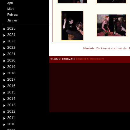
April
März
Februar
Jänner
2025
2024
2023
2022
Hinweis:
Du kannst auch mit den P
2021
© 2008: conny.at |
kontakt & impressum
2020
2019
2018
2017
2016
2015
2014
2013
2012
2011
2010