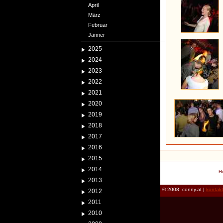
April
März
Februar
Jänner
2025
2024
2023
2022
2021
2020
2019
2018
2017
2016
2015
2014
H
2013
© 2008: conny.at |
kontak
2012
2011
2010