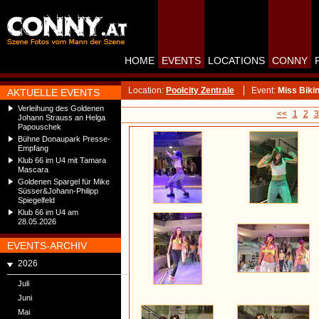
HOME
EVENTS
LOCATIONS
CONNY
Location:
Poolcity Zentrale
Event:
Miss Biki
AKTUELLE EVENTS
Verleihung des Goldenen
<<
1
2
3
Johann Strauss an Helga
Papouschek
Bühne Donaupark Presse-
Empfang
Klub 66 im U4 mit Tamara
Mascara
Goldenen Spargel für Mike
Süsser&Johann-Philipp
Spiegelfeld
Klub 66 im U4 am
28.05.2026
EVENTS-ARCHIV
2026
Juli
Juni
Mai