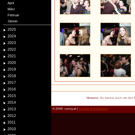
April
März
Februar
Jänner
2025
2024
2023
2022
2021
2020
2019
2018
2017
2016
2015
Hinweis:
Du kannst auch mit den P
2014
2013
© 2008: conny.at |
kontakt & impressum
2012
2011
2010