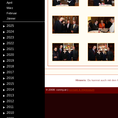
April
März
Februar
Jänner
2025
2024
2023
2022
2021
2020
2019
2018
2017
2016
Hinweis:
Du kannst auch mit den P
2015
2014
© 2008: conny.at |
kontakt & impressum
2013
2012
2011
2010