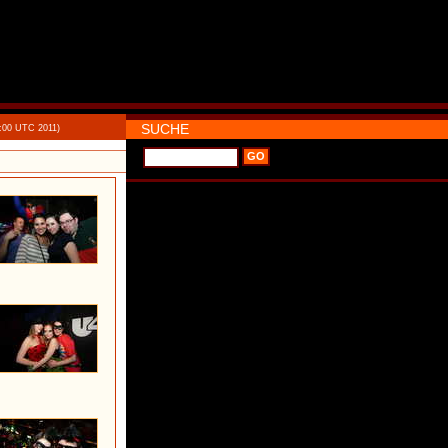
SUCHE
0:00 UTC 2011)