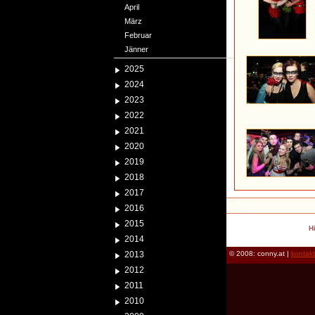
April
März
Februar
Jänner
2025
2024
2023
2022
2021
2020
2019
2018
2017
2016
2015
H
2014
2013
© 2008: conny.at |
kontak
2012
2011
2010