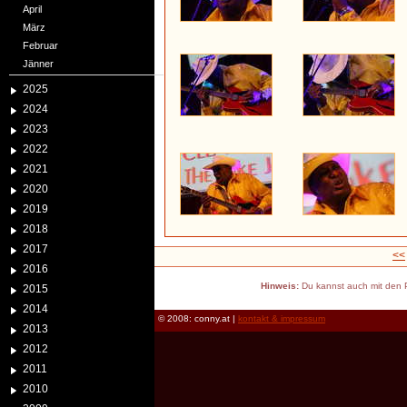
April
März
Februar
Jänner
2025
2024
2023
2022
2021
2020
2019
2018
2017
<<
2016
Hinweis:
Du kannst auch mit den P
2015
2014
© 2008: conny.at |
kontakt & impressum
2013
2012
2011
2010