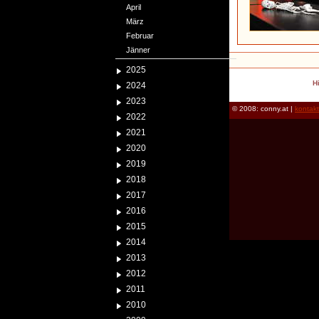
April
März
Februar
Jänner
2025
H
2024
2023
© 2008: conny.at |
kontak
2022
2021
2020
2019
2018
2017
2016
2015
2014
2013
2012
2011
2010