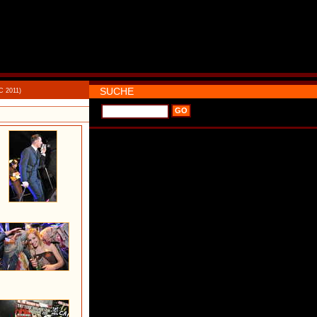
SUCHE
C 2011)