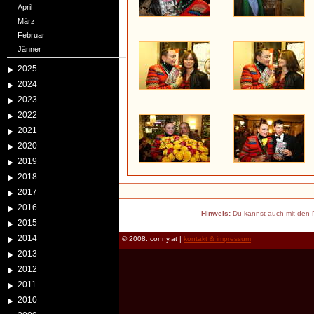
April
März
Februar
Jänner
2025
2024
2023
2022
2021
2020
2019
2018
2017
2016
Hinweis:
Du kannst auch mit den P
2015
2014
© 2008: conny.at |
kontakt & impressum
2013
2012
2011
2010