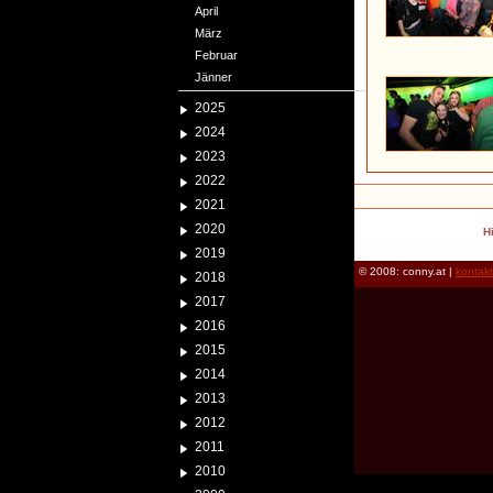
April
März
Februar
Jänner
2025
2024
2023
2022
2021
2020
H
2019
© 2008: conny.at |
kontak
2018
2017
2016
2015
2014
2013
2012
2011
2010