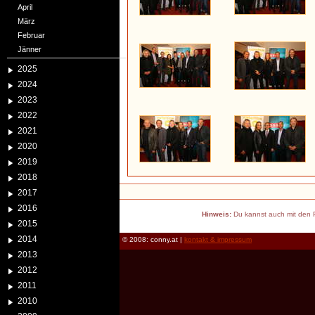
April
März
Februar
Jänner
2025
2024
2023
2022
2021
2020
2019
2018
2017
2016
Hinweis:
Du kannst auch mit den P
2015
2014
© 2008: conny.at |
kontakt & impressum
2013
2012
2011
2010