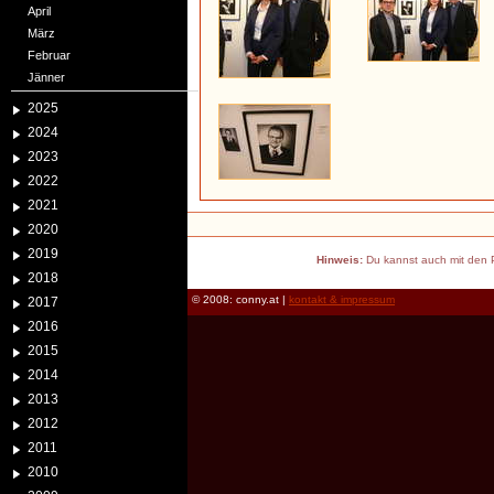
April
März
Februar
Jänner
2025
2024
2023
2022
2021
2020
2019
Hinweis:
Du kannst auch mit den P
2018
© 2008: conny.at |
kontakt & impressum
2017
2016
2015
2014
2013
2012
2011
2010