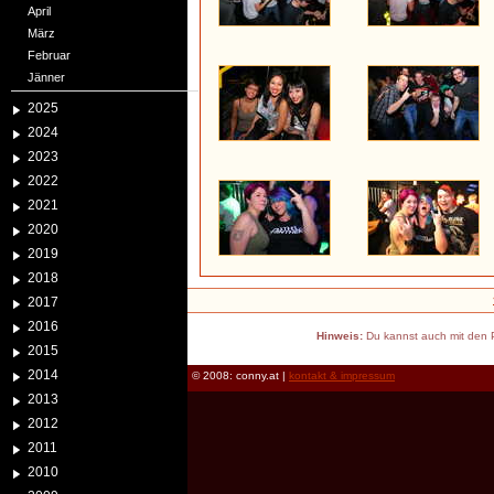
April
März
Februar
Jänner
2025
2024
2023
2022
2021
2020
2019
2018
2017
2016
Hinweis:
Du kannst auch mit den P
2015
2014
© 2008: conny.at |
kontakt & impressum
2013
2012
2011
2010