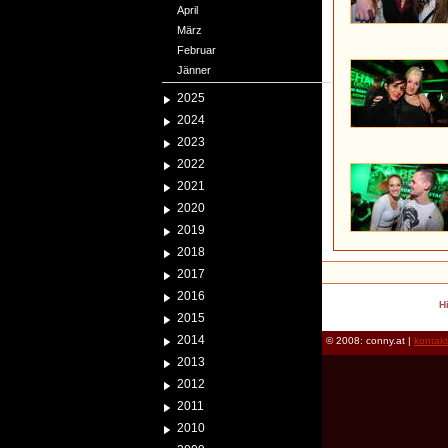
April
März
Februar
Jänner
2025
2024
2023
2022
2021
2020
2019
2018
2017
2016
H
2015
2014
© 2008: conny.at |
kontak
2013
2012
2011
2010