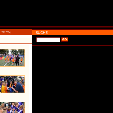
SUCHE
 UTC 2014)