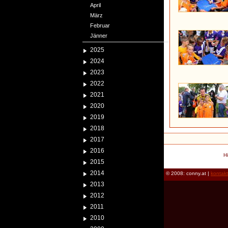
April
März
Februar
Jänner
2025
2024
2023
2022
2021
2020
2019
2018
2017
2016
H
2015
2014
© 2008: conny.at |
kontak
2013
2012
2011
2010