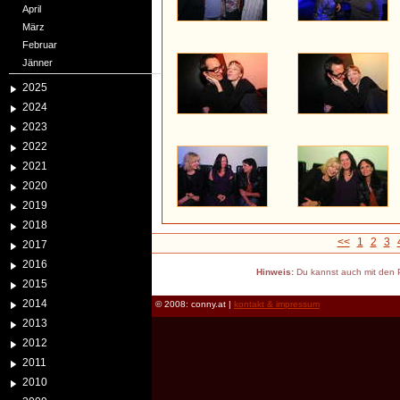
April
März
Februar
Jänner
2025
2024
2023
2022
2021
2020
2019
2018
<<
1
2
3
2017
2016
Hinweis:
Du kannst auch mit den P
2015
2014
© 2008: conny.at |
kontakt & impressum
2013
2012
2011
2010