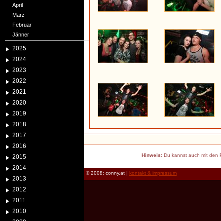
April
März
Februar
Jänner
2025
2024
2023
2022
2021
2020
2019
2018
2017
2016
Hinweis:
Du kannst auch mit den P
2015
2014
© 2008: conny.at |
kontakt & impressum
2013
2012
2011
2010