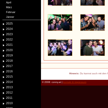
April
März
Februar
Jänner
2025
2024
2023
2022
2021
2020
2019
2018
2017
2016
Hinweis:
Du kannst auch mit den P
2015
2014
© 2008: conny.at |
kontakt & impressum
2013
2012
2011
2010