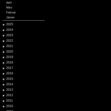
April
März
Februar
Jänner
2025
2024
2023
2022
2021
2020
2019
2018
2017
2016
2015
2014
2013
2012
2011
2010