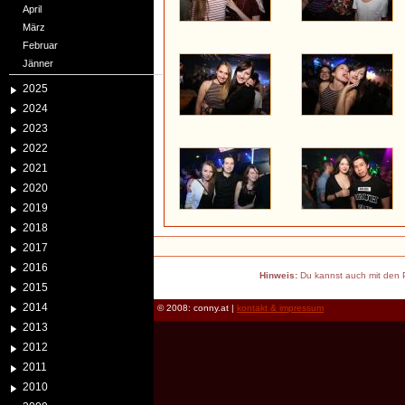
April
März
Februar
Jänner
2025
2024
2023
2022
2021
2020
2019
2018
2017
2016
Hinweis:
Du kannst auch mit den P
2015
2014
© 2008: conny.at |
kontakt & impressum
2013
2012
2011
2010