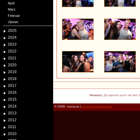
April
März
Februar
Jänner
2025
2024
2023
2022
2021
2020
2019
2018
2017
2016
Hinweis:
Du kannst auch mit den P
2015
2014
© 2008: conny.at |
kontakt & impressum
2013
2012
2011
2010