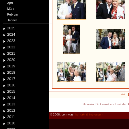
April
März
Februar
Jänner
2025
2024
2023
2022
2021
2020
2019
2018
2017
2016
2015
<<
2014
2013
Hinweis:
Du kannst auch mit den P
2012
© 2008: conny.at |
kontakt & impressum
2011
2010