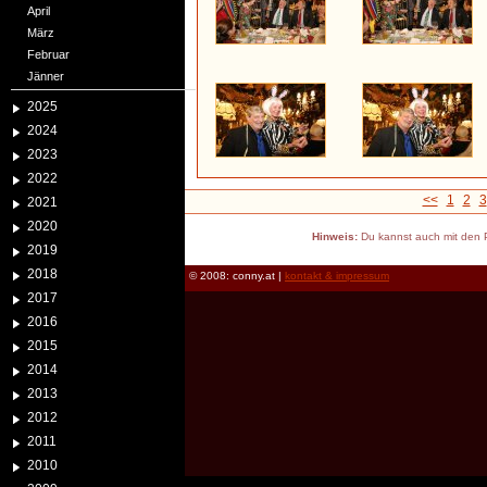
April
März
Februar
Jänner
2025
2024
2023
2022
<<
1
2
3
2021
2020
Hinweis:
Du kannst auch mit den P
2019
2018
© 2008: conny.at |
kontakt & impressum
2017
2016
2015
2014
2013
2012
2011
2010