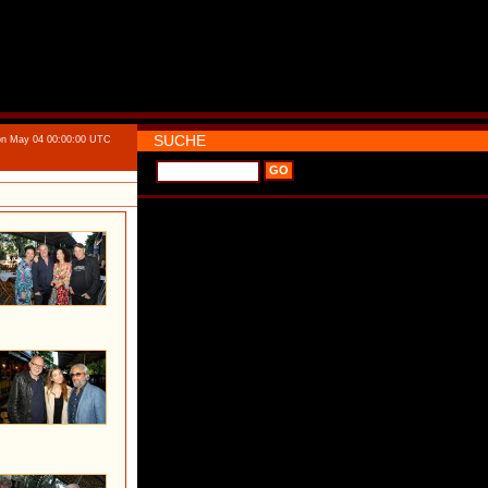
SUCHE
n May 04 00:00:00 UTC