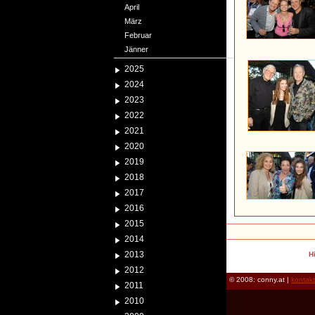
April
März
Februar
Jänner
2025
2024
2023
2022
2021
2020
2019
2018
2017
2016
2015
2014
2013
H
2012
© 2008: conny.at |
kontak
2011
2010