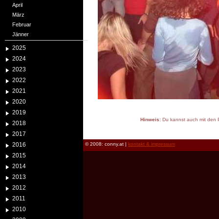
April
März
Februar
Jänner
2025
2024
2023
2022
2021
2020
2019
Hinweis:
Du kannst auch mit den P
2018
reload
2017
2016
© 2008: conny.at |
kontakt & impressum
2015
2014
2013
2012
2011
2010