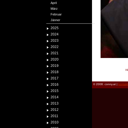
April
März
Februar
Jänner
2025
2024
2023
2022
2021
2020
2019
H
2018
reload
2017
2016
© 2008: conny.at |
kontak
2015
2014
2013
2012
2011
2010