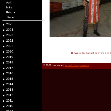
April
März
Februar
Jänner
2025
2024
2023
2022
2021
2020
Hinweis:
Du kannst auch mit den P
2019
reload
2018
© 2008: conny.at |
kontakt & impressum
2017
2016
2015
2014
2013
2012
2011
2010