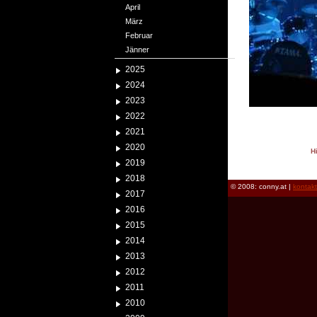
April
März
Februar
Jänner
2025
2024
2023
2022
2021
2020
H
2019
reload
2018
© 2008: conny.at |
kontak
2017
2016
2015
2014
2013
2012
2011
2010