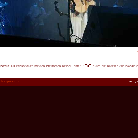
inweis:
Du kannst auch mit den Pfeiltasten Deiner Tastatur
durch die Bildergalerie navigier
t & impressum
conny.a