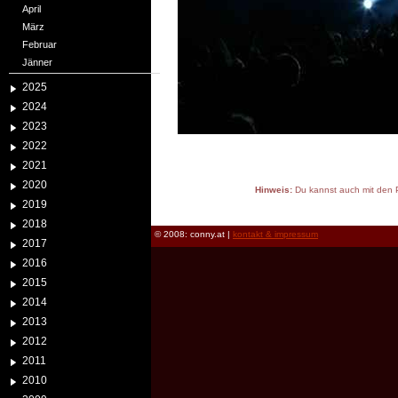
April
März
Februar
Jänner
2025
2024
2023
2022
2021
2020
Hinweis:
Du kannst auch mit den P
2019
reload
2018
© 2008: conny.at |
kontakt & impressum
2017
2016
2015
2014
2013
2012
2011
2010