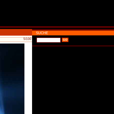
SUCHE
5
/100