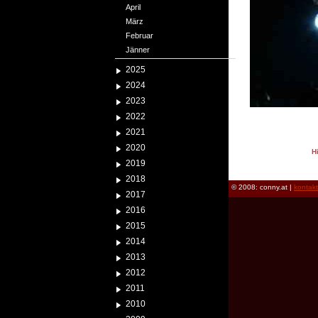
April
März
Februar
Jänner
2025
2024
2023
2022
2021
2020
H
2019
reload
2018
© 2008: conny.at |
kontak
2017
2016
2015
2014
2013
2012
2011
2010