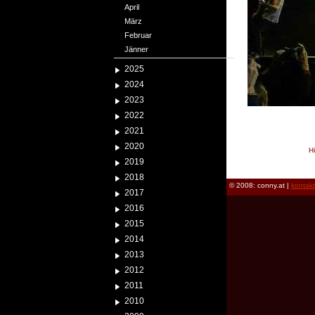
April
März
Februar
Jänner
2025
2024
2023
2022
2021
2020
H
2019
reload
2018
© 2008: conny.at |
kontak
2017
2016
2015
2014
2013
2012
2011
2010