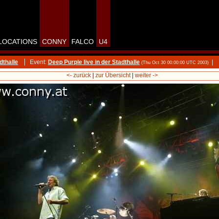
LOCATIONS
CONNY
FALCO
U4
dthalle
Event:
Deep Purple live in der Stadthalle
|
(Thu Oct 30 00:00:00 UTC 2003)
<- zurück
|
zur Übersicht
|
weiter ->